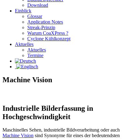
Download
Einblick
Glossar
Application Notes
Streak-Prinzip
Warum CoaXPress ?
Cyclone Kühlkonzept
Aktuelles
Aktuelles
Termine
Machine Vision
Industrielle Bilderfassung in
Hochgeschwindigkeit
Maschinelles Sehen, industrielle Bildverarbeitung oder auch
Machine Vision
sind Synonyme für eines der bedeutendsten