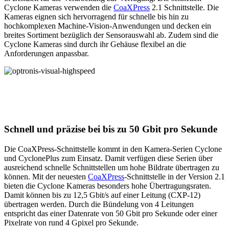
Cyclone Kameras verwenden die
CoaXPress
2.1 Schnittstelle. Die
Kameras eignen sich hervorragend für schnelle bis hin zu
hochkomplexen Machine-Vision-Anwendungen und decken ein
breites Sortiment bezüglich der Sensorauswahl ab. Zudem sind die
Cyclone Kameras sind durch ihr Gehäuse flexibel an die
Anforderungen anpassbar.
Schnell und präzise bei bis zu 50 Gbit pro Sekunde
Die CoaXPress-Schnittstelle kommt in den Kamera-Serien Cyclone
und CyclonePlus zum Einsatz. Damit verfügen diese Serien über
ausreichend schnelle Schnittstellen um hohe Bildrate übertragen zu
können. Mit der neuesten
CoaXPress
-Schnittstelle in der Version 2.1
bieten die Cyclone Kameras besonders hohe Übertragungsraten.
Damit können bis zu 12,5 Gbit/s auf einer Leitung (CXP-12)
übertragen werden. Durch die Bündelung von 4 Leitungen
entspricht das einer Datenrate von 50 Gbit pro Sekunde oder einer
Pixelrate von rund 4 Gpixel pro Sekunde.