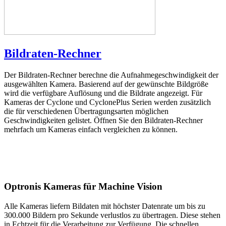
Bildraten-Rechner
Der Bildraten-Rechner berechne die Aufnahmegeschwindigkeit der
ausgewählten Kamera. Basierend auf der gewünschte Bildgröße
wird die verfügbare Auflösung und die Bildrate angezeigt. Für
Kameras der Cyclone und CyclonePlus Serien werden zusätzlich
die für verschiedenen Übertragungsarten möglichen
Geschwindigkeiten gelistet. Öffnen Sie den Bildraten-Rechner
mehrfach um Kameras einfach vergleichen zu können.
Optronis Kameras für Machine Vision
Alle Kameras liefern Bildaten mit höchster Datenrate um bis zu
300.000 Bildern pro Sekunde verlustlos zu übertragen. Diese stehen
in Echtzeit für die Verarbeitung zur Verfügung. Die schnellen