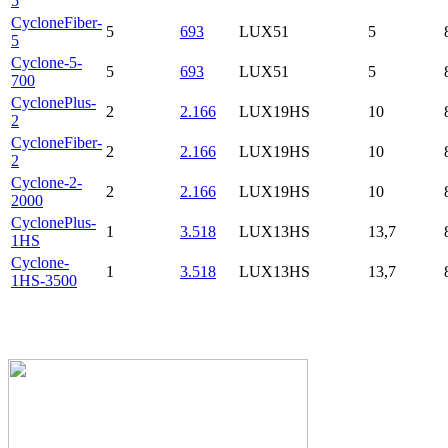
5
CycloneFiber-
5
693
LUX51
5
5
Cyclone-5-
5
693
LUX51
5
700
CyclonePlus-
2
2.166
LUX19HS
10
2
CycloneFiber-
2
2.166
LUX19HS
10
2
Cyclone-2-
2
2.166
LUX19HS
10
2000
CyclonePlus-
1
3.518
LUX13HS
13,7
1HS
Cyclone-
1
3.518
LUX13HS
13,7
1HS-3500