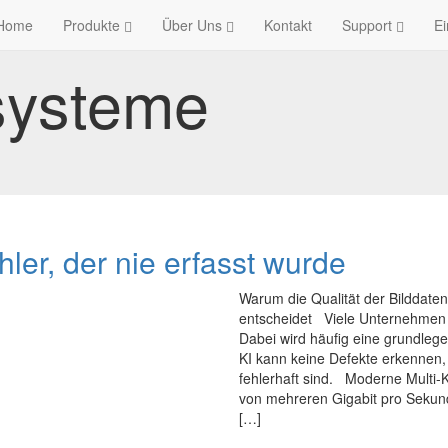
Home
Produkte
Über Uns
Kontakt
Support
Ei
systeme
ler, der nie erfasst wurde
Warum die Qualität der Bilddate
entscheidet Viele Unternehmen in
Dabei wird häufig eine grundlege
KI kann keine Defekte erkennen, 
fehlerhaft sind. Moderne Multi
von mehreren Gigabit pro Sekun
[…]