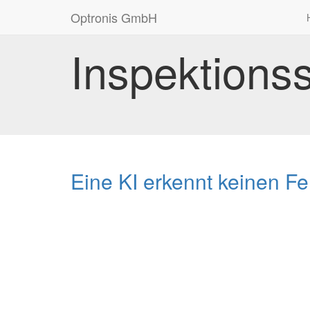
Optronis GmbH
Inspektions
Eine KI erkennt keinen Feh