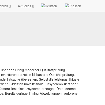
nblick
Aktuelles
n über den Erfolg moderner Qualitätsprüfung
vestieren derzeit in KI-basierte Qualitätsprüfung.
nde Tatsache übersehen: Selbst die leistungsfähigste
wenn Bilddaten unvollständig, unsynchronisiert oder
-Kamera-Inspektionssysteme erzeugen Datenströme
de. Bereits geringe Timing-Abweichungen, verlorene