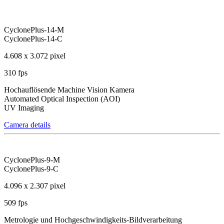
CyclonePlus-14-M
CyclonePlus-14-C
4.608 x 3.072 pixel
310 fps
Hochauflösende Machine Vision Kamera
Automated Optical Inspection (AOI)
UV Imaging
Camera details
CyclonePlus-9-M
CyclonePlus-9-C
4.096 x 2.307 pixel
509 fps
Metrologie und Hochgeschwindigkeits-Bildverarbeitung