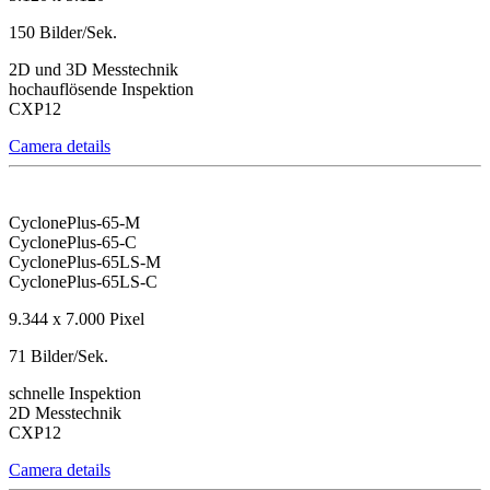
150 Bilder/Sek.
2D und 3D Messtechnik
hochauflösende Inspektion
CXP12
Camera details
CyclonePlus-65-M
CyclonePlus-65-C
CyclonePlus-65LS-M
CyclonePlus-65LS-C
9.344 x 7.000 Pixel
71 Bilder/Sek.
schnelle Inspektion
2D Messtechnik
CXP12
Camera details