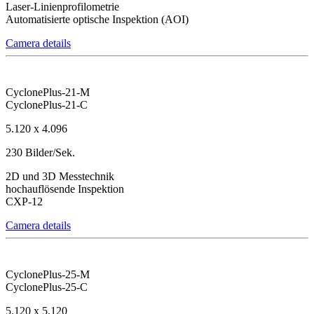
Laser-Linienprofilometrie
Automatisierte optische Inspektion (AOI)
Camera details
CyclonePlus-21-M
CyclonePlus-21-C
5.120 x 4.096
230 Bilder/Sek.
2D und 3D Messtechnik
hochauflösende Inspektion
CXP-12
Camera details
CyclonePlus-25-M
CyclonePlus-25-C
5.120 x 5.120