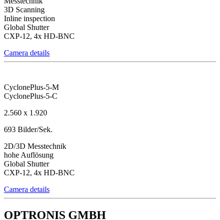
Messtechnik
3D Scanning
Inline inspection
Global Shutter
CXP-12, 4x HD-BNC
Camera details
CyclonePlus-5-M
CyclonePlus-5-C
2.560 x 1.920
693 Bilder/Sek.
2D/3D Messtechnik
hohe Auflösung
Global Shutter
CXP-12, 4x HD-BNC
Camera details
OPTRONIS GMBH