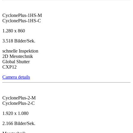
CyclonePlus-1HS-M
CyclonePlus-1HS-C
1.280 x 860
3.518 Bilder/Sek.
schnelle Inspektion
2D Messtechnik
Global Shutter
CXP12
Camera details
CyclonePlus-2-M
CyclonePlus-2-C
1.920 x 1.080
2.166 Bilder/Sek.