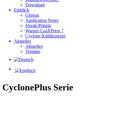
Download
Einblick
Glossar
Application Notes
Streak-Prinzip
Warum CoaXPress ?
Cyclone Kühlkonzept
Aktuelles
Aktuelles
Termine
CyclonePlus Serie