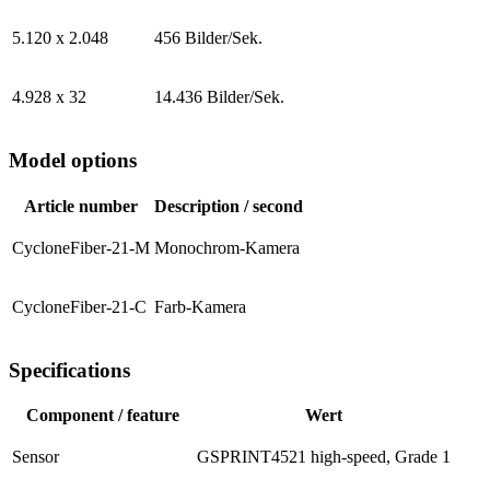
5.120 x 2.048
456 Bilder/Sek.
4.928 x 32
14.436 Bilder/Sek.
Model options
Article number
Description / second
CycloneFiber-21-M
Monochrom-Kamera
CycloneFiber-21-C
Farb-Kamera
Specifications
Component / feature
Wert
Sensor
GSPRINT4521 high-speed, Grade 1